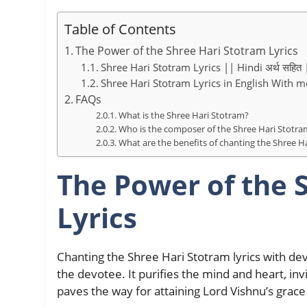
Table of Contents
The Power of the Shree Hari Stotram Lyrics
Shree Hari Stotram Lyrics || Hindi अर्थ सहि
Shree Hari Stotram Lyrics in English With 
FAQs
What is the Shree Hari Stotram?
Who is the composer of the Shree Hari Stotram
What are the benefits of chanting the Shree Ha
The Power of the 
Lyrics
Chanting the Shree Hari Stotram lyrics with d
the devotee. It purifies the mind and heart, in
paves the way for attaining Lord Vishnu’s grace 