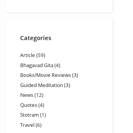
Categories
Article
(59)
Bhagavad Gita
(4)
Books/Movie Reviews
(3)
Guided Meditation
(3)
News
(12)
Quotes
(4)
Stotram
(1)
Travel
(6)