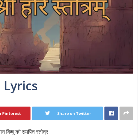
 Lyrics
 Pinterest
Share on Twitter
ष्णु को समर्पित स्तोत्र