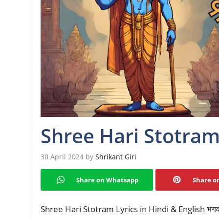
Shree Hari Stotram
30 April 2024
by
Shrikant Giri
Share on Whatsapp
Share on
Shree Hari Stotram Lyrics in Hindi & English भगवान वि