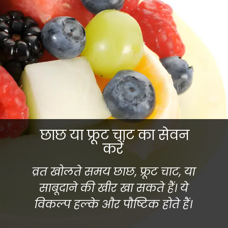
छाछ या फ्रूट चाट का सेवन
करें
व्रत खोलते समय छाछ, फ्रूट चाट, या
साबूदाने की खीर खा सकते हैं। ये
विकल्प हल्के और पौष्टिक होते हैं।