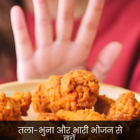
तला-भुना और भारी भोजन से
बचें