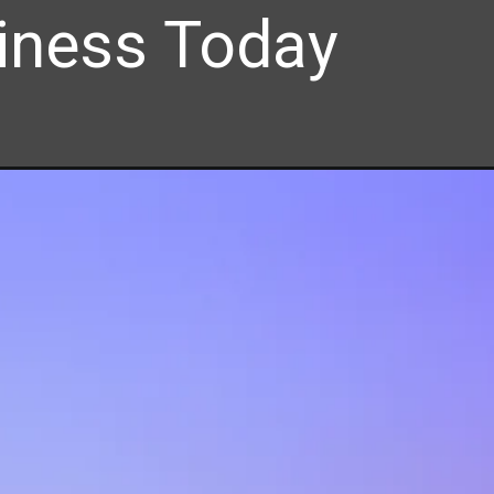
iness Today